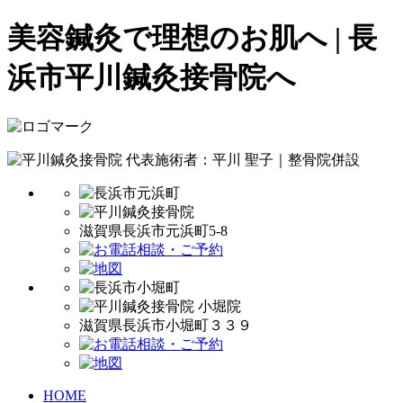
美容鍼灸で理想のお肌へ | 長
浜市平川鍼灸接骨院へ
代表施術者：平川 聖子｜整骨院併設
滋賀県長浜市元浜町5-8
滋賀県長浜市小堀町３３９
HOME