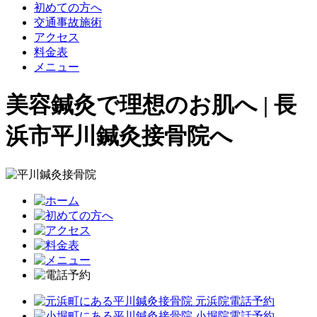
初めての方へ
交通事故施術
アクセス
料金表
メニュー
美容鍼灸で理想のお肌へ | 長
浜市平川鍼灸接骨院へ