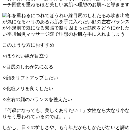
このような方におすすめ
⚪︎ほうれい線が目立つ
⚪︎目尻のしわが気になる
⚪︎顔をリフトアップしたい
⚪︎化粧ノリを良くしたい
⚪︎左右の顔のバランスを整えたい
「何歳になっても、美しくありたい！」女性なら大なり小な
りそう思われているのでは。。。
しかし、日々の忙しさや、もう年だからしかたがないと諦め