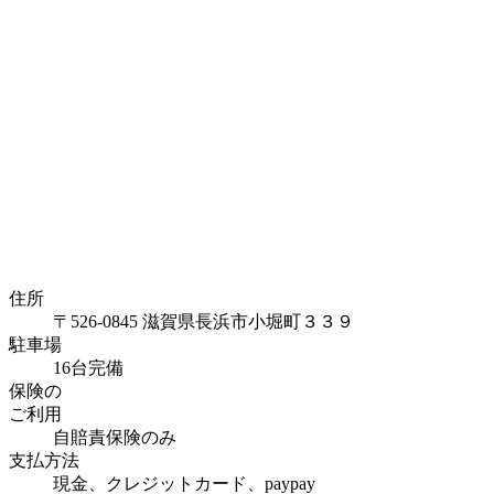
住所
〒526-0845 滋賀県長浜市小堀町３３９
駐車場
16台完備
保険の
ご利用
自賠責保険のみ
支払方法
現金、クレジットカード、paypay