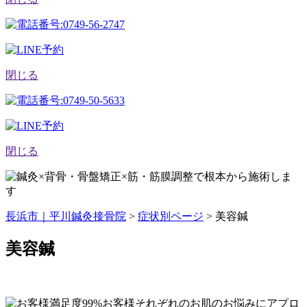
閉じる
閉じる
長浜市｜平川鍼灸接骨院
>
症状別ページ
>
美容鍼
美容鍼