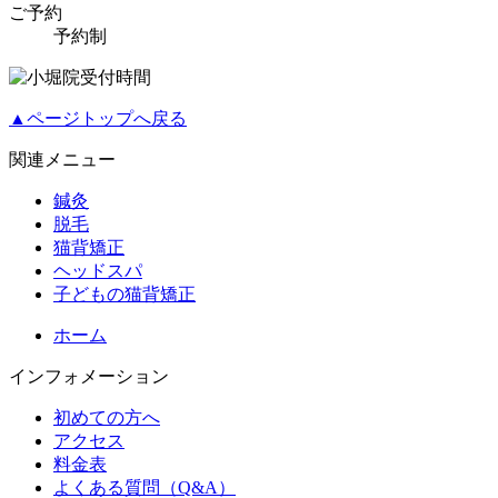
ご予約
予約制
▲ページトップへ戻る
関連メニュー
鍼灸
脱毛
猫背矯正
ヘッドスパ
子どもの猫背矯正
ホーム
インフォメーション
初めての方へ
アクセス
料金表
よくある質問（Q&A）