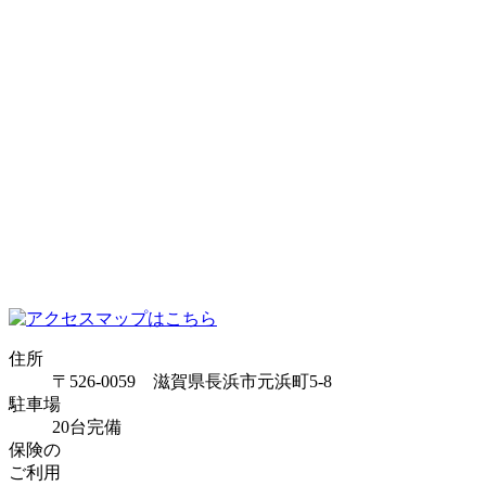
住所
〒526-0059 滋賀県長浜市元浜町5-8
駐車場
20台完備
保険の
ご利用