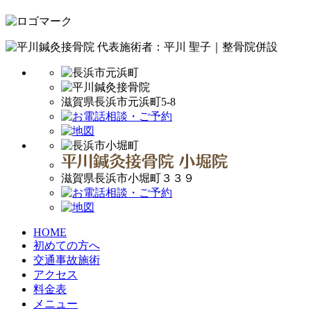
代表施術者：平川 聖子｜整骨院併設
滋賀県長浜市元浜町5-8
滋賀県長浜市小堀町３３９
HOME
初めての方へ
交通事故施術
アクセス
料金表
メニュー