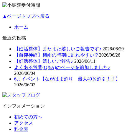
▲ページトップへ戻る
ホーム
最近の投稿
【妊活整体】またまた嬉しいご報告です♪
2026/06/29
【自律神経】梅雨の時期に乱れやすい!?
2026/06/26
【妊活整体】嬉しいご報告♪
2026/06/11
よくある質問(Q&A)のページを追加しました♪
2026/06/04
6月イベント【ながはま割り 最大40％割引！！】
2026/06/02
インフォメーション
初めての方へ
アクセス
料金表