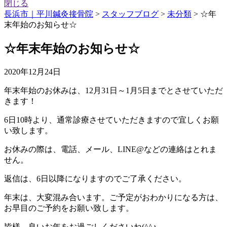
閉じる
長浜市｜平川鍼灸接骨院
>
スタッフブログ
>
未分類
>
☆年
末年始のお知らせ☆
☆年末年始のお知らせ☆
2020年12月24日
年末年始のお休みは、12月31日～1月5日までとさせていただ
きます！
6日10時より、通常診療させていただきますので宜しくお願
い致します。
お休みの際は、電話、メール、LINE@などの連絡はとれま
せん。
返信は、6日以降になりますのでご了承ください。
年末は、大変混み合います。ご予定がおわかりになる方は、
お早目のご予約をお願い致します。
皆様、良いお年をお過ごしくださいね(^^♪