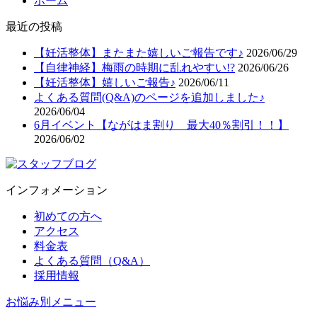
ホーム
最近の投稿
【妊活整体】またまた嬉しいご報告です♪
2026/06/29
【自律神経】梅雨の時期に乱れやすい!?
2026/06/26
【妊活整体】嬉しいご報告♪
2026/06/11
よくある質問(Q&A)のページを追加しました♪
2026/06/04
6月イベント【ながはま割り 最大40％割引！！】
2026/06/02
インフォメーション
初めての方へ
アクセス
料金表
よくある質問（Q&A）
採用情報
お悩み別メニュー