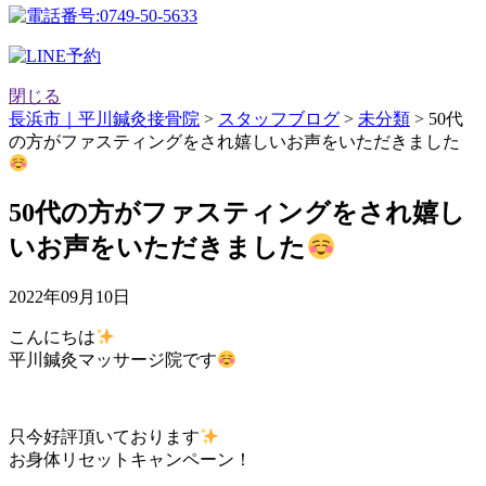
閉じる
長浜市｜平川鍼灸接骨院
>
スタッフブログ
>
未分類
>
50代
の方がファスティングをされ嬉しいお声をいただきました
50代の方がファスティングをされ嬉し
いお声をいただきました
2022年09月10日
こんにちは
平川鍼灸マッサージ院です
只今好評頂いております
お身体リセットキャンペーン！