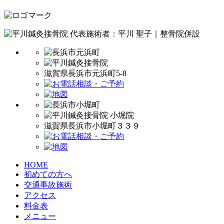
代表施術者：平川 聖子｜整骨院併設
滋賀県長浜市元浜町5-8
滋賀県長浜市小堀町３３９
HOME
初めての方へ
交通事故施術
アクセス
料金表
メニュー