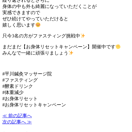
繰り返されるとさらに
身体の中も外も綺麗になっていただくことが
実感できますので
ぜひ続けてやっていただけると
嬉しく思います
只今3名の方がファスティング挑戦中
まだまだ【お身体リセットキャンペーン】開催中です
みんなで一緒に頑張りましょう
#平川鍼灸マッサージ院
#ファスティング
#酵素ドリンク
#体重減少
#お身体リセット
#お身体リセットキャンペーン
≪ 前の記事へ
次の記事へ ≫