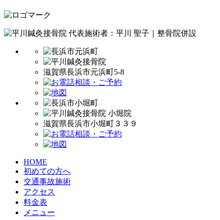
代表施術者：平川 聖子｜整骨院併設
滋賀県長浜市元浜町5-8
滋賀県長浜市小堀町３３９
HOME
初めての方へ
交通事故施術
アクセス
料金表
メニュー