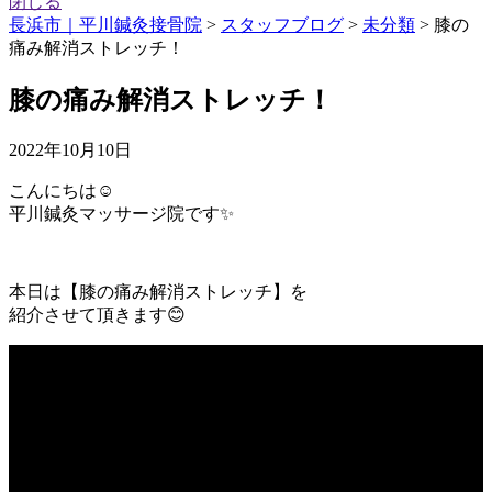
閉じる
長浜市｜平川鍼灸接骨院
>
スタッフブログ
>
未分類
>
膝の
痛み解消ストレッチ！
膝の痛み解消ストレッチ！
2022年10月10日
こんにちは☺️
平川鍼灸マッサージ院です✨
本日は【膝の痛み解消ストレッチ】を
紹介させて頂きます😊