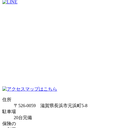
住所
〒526-0059 滋賀県長浜市元浜町5-8
駐車場
20台完備
保険の