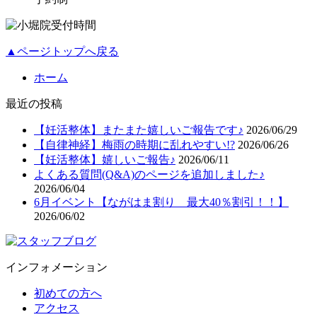
▲ページトップへ戻る
ホーム
最近の投稿
【妊活整体】またまた嬉しいご報告です♪
2026/06/29
【自律神経】梅雨の時期に乱れやすい!?
2026/06/26
【妊活整体】嬉しいご報告♪
2026/06/11
よくある質問(Q&A)のページを追加しました♪
2026/06/04
6月イベント【ながはま割り 最大40％割引！！】
2026/06/02
インフォメーション
初めての方へ
アクセス