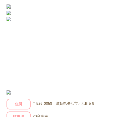
〒526-0059 滋賀県長浜市元浜町5-8
住所
20台完備
駐車場