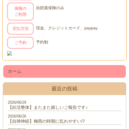
自賠責保険のみ
保険の
ご利用
現金、クレジットカード、paypay
支払方法
予約制
ご予約
ホーム
最近の投稿
2026/06/29
【妊活整体】またまた嬉しいご報告です♪
2026/06/26
【自律神経】梅雨の時期に乱れやすい!?