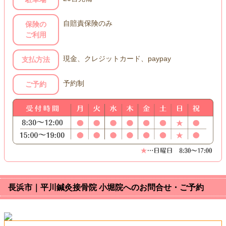
自賠責保険のみ
保険の
ご利用
現金、クレジットカード、paypay
支払方法
予約制
ご予約
長浜市｜平川鍼灸接骨院 小堀院へのお問合せ・ご予約