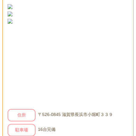
〒526-0845 滋賀県長浜市小堀町３３９
住所
16台完備
駐車場