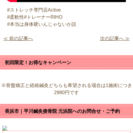
#ストレッチ専門店Active
#柔軟性#トレーナーRIHO
#本当は身体硬いんじゃないか説
≪ 前の記事へ
次の記事へ ≫
初回限定！お得なキャンペーン
※骨盤矯正と経絡鍼灸どちらも希望される場合は1施術につき
2980円です
長浜市｜平川鍼灸接骨院 元浜院へのお問合せ・ご予約