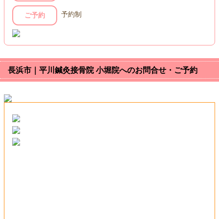
予約制
ご予約
長浜市｜平川鍼灸接骨院 小堀院へのお問合せ・ご予約