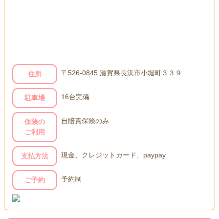
〒526-0845 滋賀県長浜市小堀町３３９
住所
16台完備
駐車場
自賠責保険のみ
保険の
ご利用
現金、クレジットカード、paypay
支払方法
予約制
ご予約