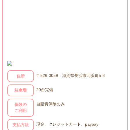
〒526-0059 滋賀県長浜市元浜町5-8
住所
20台完備
駐車場
自賠責保険のみ
保険の
ご利用
現金、クレジットカード、paypay
支払方法