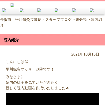
長浜市｜平川鍼灸接骨院
>
スタッフブログ
>
未分類
>
院内紹
介
院内紹介
2021年10月15日
こんにちは😊
平川鍼灸マッサージ院です！
みなさまに
院内の様子を見ていただきたく
新しく院内動画を作成いたしました🌷