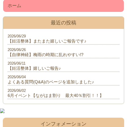
ホーム
最近の投稿
2026/06/29
【妊活整体】またまた嬉しいご報告です♪
2026/06/26
【自律神経】梅雨の時期に乱れやすい!?
2026/06/11
【妊活整体】嬉しいご報告♪
2026/06/04
よくある質問(Q&A)のページを追加しました♪
2026/06/02
6月イベント【ながはま割り 最大40％割引！！】
インフォメーション