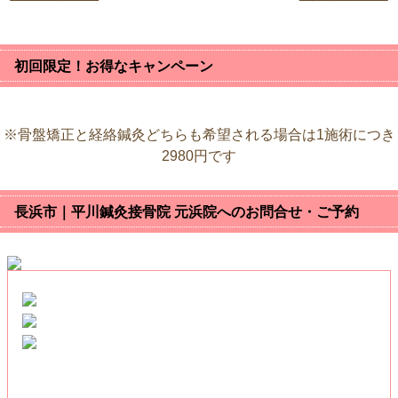
初回限定！お得なキャンペーン
※骨盤矯正と経絡鍼灸どちらも希望される場合は1施術につき
2980円です
長浜市｜平川鍼灸接骨院 元浜院へのお問合せ・ご予約