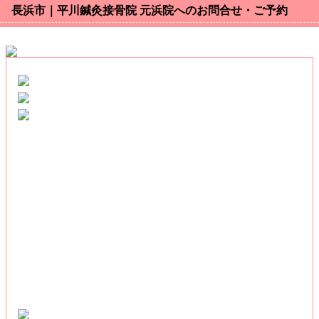
長浜市｜平川鍼灸接骨院 元浜院へのお問合せ・ご予約