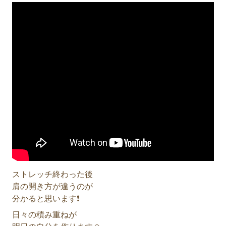
ストレッチ終わった後
肩の開き方が違うのが
分かると思います❗️
日々の積み重ねが