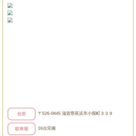
〒526-0845 滋賀県長浜市小堀町３３９
住所
16台完備
駐車場