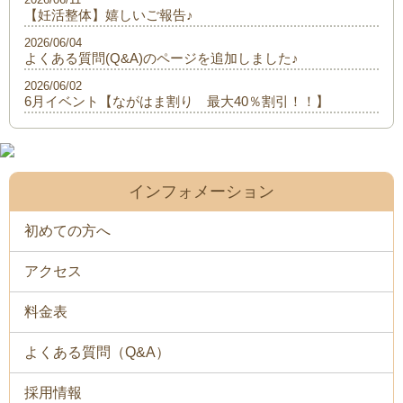
【妊活整体】嬉しいご報告♪
2026/06/04
よくある質問(Q&A)のページを追加しました♪
2026/06/02
6月イベント【ながはま割り 最大40％割引！！】
インフォメーション
初めての方へ
アクセス
料金表
よくある質問（Q&A）
採用情報