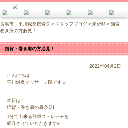
長浜市｜平川鍼灸接骨院
>
スタッフブログ
>
未分類
>
猫背・
巻き肩の方必見！
猫背・巻き肩の方必見！
2022年04月2日
こんにちは！
平川鍼灸マッサージ院です☺️
本日は！
猫背・巻き肩の肩必見❗️
1分で出来る簡単ストレッチを
紹介させていただきます✊