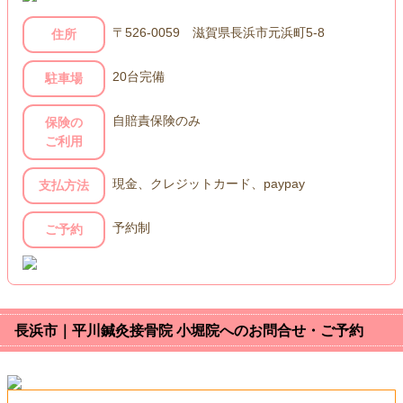
〒526-0059 滋賀県長浜市元浜町5-8
住所
20台完備
駐車場
自賠責保険のみ
保険の
ご利用
現金、クレジットカード、paypay
支払方法
予約制
ご予約
長浜市｜平川鍼灸接骨院 小堀院へのお問合せ・ご予約