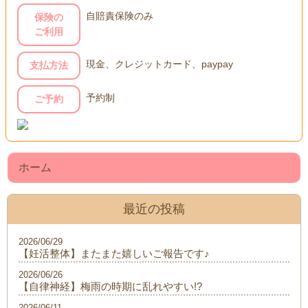
自賠責保険のみ
保険の
ご利用
現金、クレジットカード、paypay
支払方法
予約制
ご予約
ホーム
最近の投稿
2026/06/29
【妊活整体】またまた嬉しいご報告です♪
2026/06/26
【自律神経】梅雨の時期に乱れやすい!?
2026/06/11