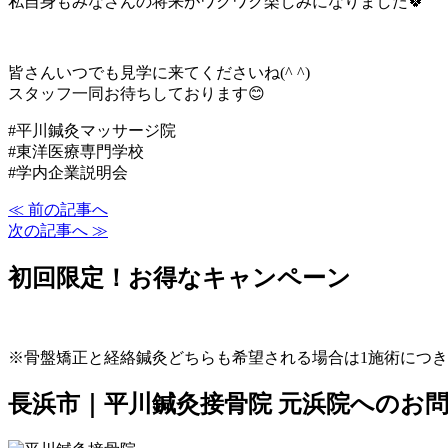
私自身もみなさんの将来がワクワク楽しみになりました🍀
皆さんいつでも見学に来てくださいね(^ ^)
スタッフ一同お待ちしております😊
#平川鍼灸マッサージ院
#東洋医療専門学校
#学内企業説明会
≪ 前の記事へ
次の記事へ ≫
初回限定！お得なキャンペーン
※骨盤矯正と経絡鍼灸どちらも希望される場合は1施術につき2
長浜市｜平川鍼灸接骨院 元浜院へのお