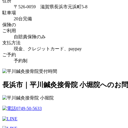
住所
〒526-0059 滋賀県長浜市元浜町5-8
駐車場
20台完備
保険の
ご利用
自賠責保険のみ
支払方法
現金、クレジットカード、paypay
ご予約
予約制
長浜市｜平川鍼灸接骨院 小堀院へのお