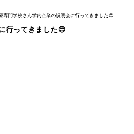
療専門学校さん学内企業の説明会に行ってきました😊
に行ってきました😊