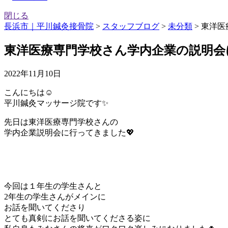
閉じる
長浜市｜平川鍼灸接骨院
>
スタッフブログ
>
未分類
>
東洋医
東洋医療専門学校さん学内企業の説明会
2022年11月10日
こんにちは☺️
平川鍼灸マッサージ院です✨
先日は東洋医療専門学校さんの
学内企業説明会に行ってきました💖
今回は１年生の学生さんと
2年生の学生さんがメインに
お話を聞いてくださり
とても真剣にお話を聞いてくださる姿に