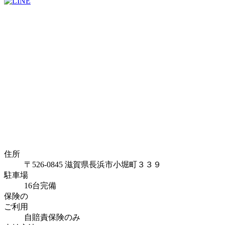
住所
〒526-0845 滋賀県長浜市小堀町３３９
駐車場
16台完備
保険の
ご利用
自賠責保険のみ