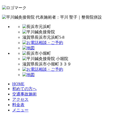
代表施術者：平川 聖子｜整骨院併設
滋賀県長浜市元浜町5-8
滋賀県長浜市小堀町３３９
HOME
初めての方へ
交通事故施術
アクセス
料金表
メニュー