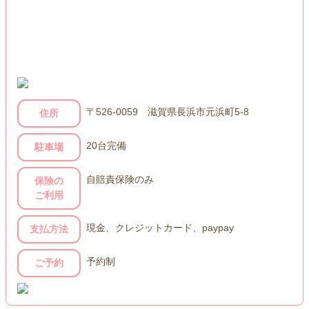
〒526-0059 滋賀県長浜市元浜町5-8
住所
20台完備
駐車場
自賠責保険のみ
保険の
ご利用
現金、クレジットカード、paypay
支払方法
予約制
ご予約