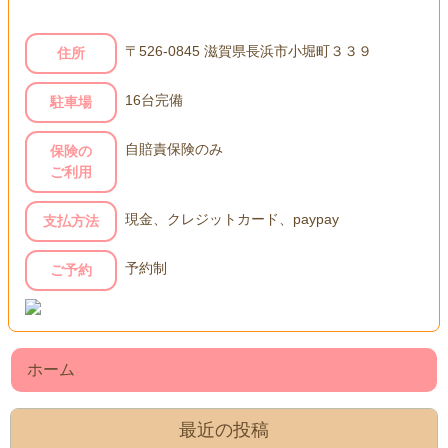
〒526-0845 滋賀県長浜市小堀町３３９
住所
16台完備
駐車場
自賠責保険のみ
保険の
ご利用
現金、クレジットカード、paypay
支払方法
予約制
ご予約
ホーム
最近の投稿