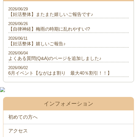
2026/06/29
【妊活整体】またまた嬉しいご報告です♪
2026/06/26
【自律神経】梅雨の時期に乱れやすい!?
2026/06/11
【妊活整体】嬉しいご報告♪
2026/06/04
よくある質問(Q&A)のページを追加しました♪
2026/06/02
6月イベント【ながはま割り 最大40％割引！！】
インフォメーション
初めての方へ
アクセス