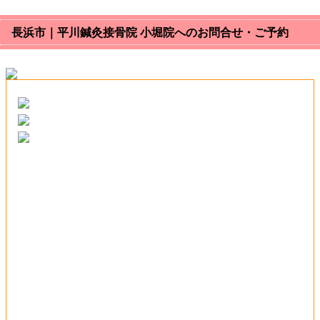
長浜市｜平川鍼灸接骨院 小堀院へのお問合せ・ご予約