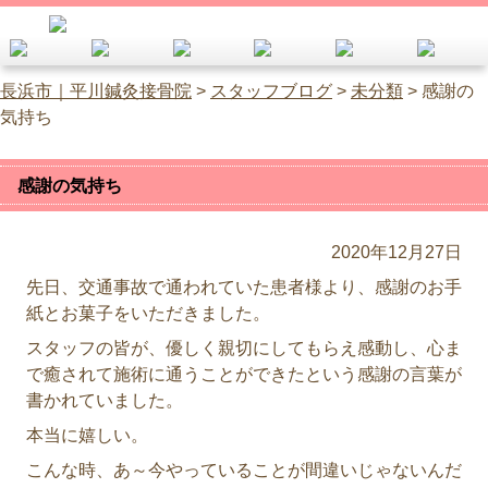
長浜市｜平川鍼灸接骨院
>
スタッフブログ
>
未分類
>
感謝の
気持ち
感謝の気持ち
2020年12月27日
先日、交通事故で通われていた患者様より、感謝のお手
紙とお菓子をいただきました。
スタッフの皆が、優しく親切にしてもらえ感動し、心ま
で癒されて施術に通うことができたという感謝の言葉が
書かれていました。
本当に嬉しい。
こんな時、あ～今やっていることが間違いじゃないんだ