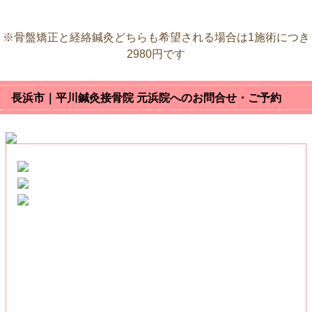
※骨盤矯正と経絡鍼灸どちらも希望される場合は1施術につき
2980円です
長浜市｜平川鍼灸接骨院 元浜院へのお問合せ・ご予約