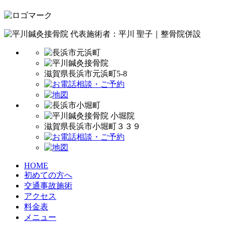
代表施術者：平川 聖子｜整骨院併設
滋賀県長浜市元浜町5-8
滋賀県長浜市小堀町３３９
HOME
初めての方へ
交通事故施術
アクセス
料金表
メニュー