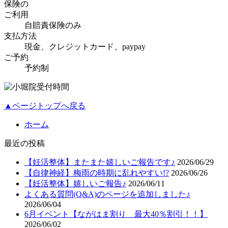
保険の
ご利用
自賠責保険のみ
支払方法
現金、クレジットカード、paypay
ご予約
予約制
▲ページトップへ戻る
ホーム
最近の投稿
【妊活整体】またまた嬉しいご報告です♪
2026/06/29
【自律神経】梅雨の時期に乱れやすい!?
2026/06/26
【妊活整体】嬉しいご報告♪
2026/06/11
よくある質問(Q&A)のページを追加しました♪
2026/06/04
6月イベント【ながはま割り 最大40％割引！！】
2026/06/02