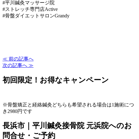
#平川鍼灸マッサージ院
#ストレッチ専門店Active
#骨盤ダイエットサロンGrandy
≪ 前の記事へ
次の記事へ ≫
初回限定！お得なキャンペーン
※骨盤矯正と経絡鍼灸どちらも希望される場合は1施術につ
き2980円です
長浜市｜平川鍼灸接骨院 元浜院へのお
問合せ・ご予約