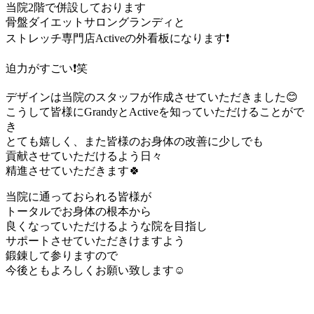
当院2階で併設しております
骨盤ダイエットサロングランディと
ストレッチ専門店Activeの外看板になります❗️
迫力がすごい❗️笑
デザインは当院のスタッフが作成させていただきました😊
こうして皆様にGrandyとActiveを知っていただけることがで
き
とても嬉しく、また皆様のお身体の改善に少しでも
貢献させていただけるよう日々
精進させていただきます🍀
当院に通っておられる皆様が
トータルでお身体の根本から
良くなっていただけるような院を目指し
サポートさせていただきけますよう
鍛錬して参りますので
今後ともよろしくお願い致します☺️