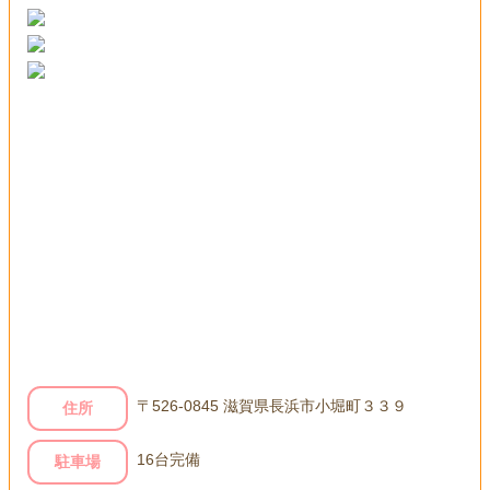
〒526-0845 滋賀県長浜市小堀町３３９
住所
16台完備
駐車場