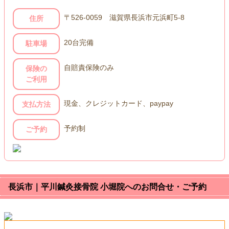
〒526-0059 滋賀県長浜市元浜町5-8
住所
20台完備
駐車場
自賠責保険のみ
保険の
ご利用
現金、クレジットカード、paypay
支払方法
予約制
ご予約
長浜市｜平川鍼灸接骨院 小堀院へのお問合せ・ご予約