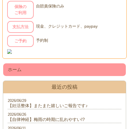
自賠責保険のみ
保険の
ご利用
現金、クレジットカード、paypay
支払方法
予約制
ご予約
ホーム
最近の投稿
2026/06/29
【妊活整体】またまた嬉しいご報告です♪
2026/06/26
【自律神経】梅雨の時期に乱れやすい!?
2026/06/11