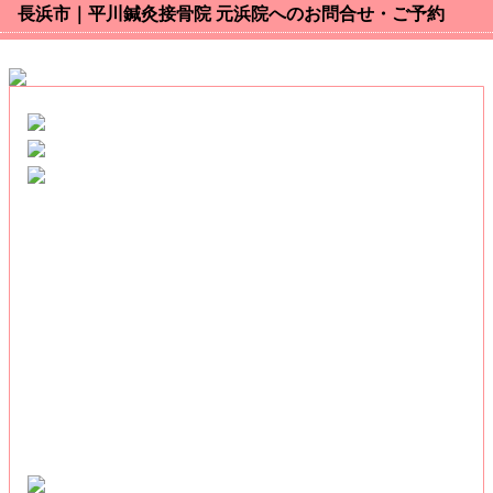
長浜市｜平川鍼灸接骨院 元浜院へのお問合せ・ご予約