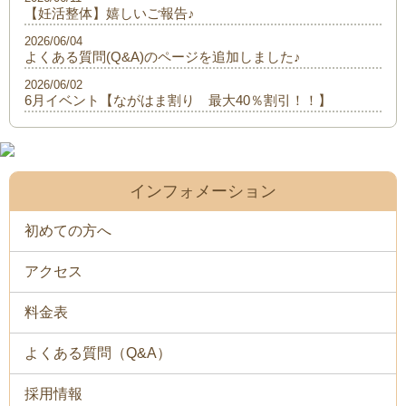
【妊活整体】嬉しいご報告♪
2026/06/04
よくある質問(Q&A)のページを追加しました♪
2026/06/02
6月イベント【ながはま割り 最大40％割引！！】
インフォメーション
初めての方へ
アクセス
料金表
よくある質問（Q&A）
採用情報