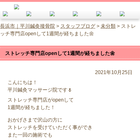
長浜市｜平川鍼灸接骨院
>
スタッフブログ
>
未分類
>
ストレ
ッチ専門店openして1週間が経ちました🌼
ストレッチ専門店openして1週間が経ちました🌼
2021年10月25日
こんにちは！
平川鍼灸マッサージ院です🌷
ストレッチ専門店がopenして
1週間が経ちました！
おかげさまで沢山の方に
ストレッチを受けていただく事ができ
また一回の施術でも