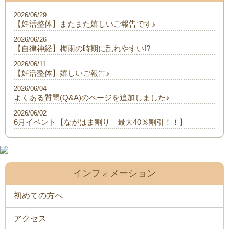
2026/06/29
【妊活整体】またまた嬉しいご報告です♪
2026/06/26
【自律神経】梅雨の時期に乱れやすい!?
2026/06/11
【妊活整体】嬉しいご報告♪
2026/06/04
よくある質問(Q&A)のページを追加しました♪
2026/06/02
6月イベント【ながはま割り 最大40％割引！！】
インフォメーション
初めての方へ
アクセス