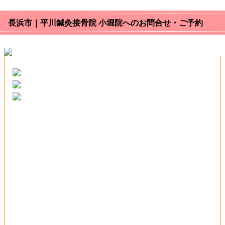
長浜市｜平川鍼灸接骨院 小堀院へのお問合せ・ご予約