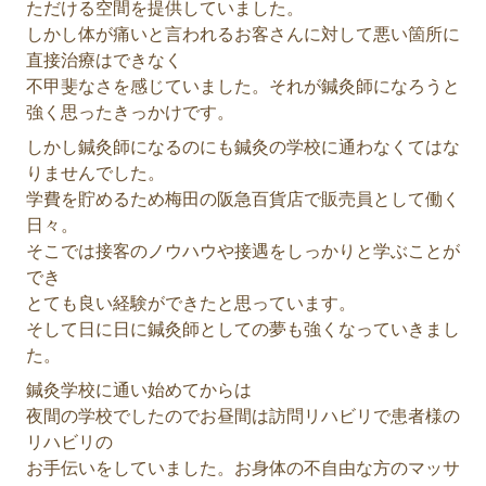
ただける空間を提供していました。
しかし体が痛いと言われるお客さんに対して悪い箇所に
直接治療はできなく
不甲斐なさを感じていました。それが鍼灸師になろうと
強く思ったきっかけです。
しかし鍼灸師になるのにも鍼灸の学校に通わなくてはな
りませんでした。
学費を貯めるため梅田の阪急百貨店で販売員として働く
日々。
そこでは接客のノウハウや接遇をしっかりと学ぶことが
でき
とても良い経験ができたと思っています。
そして日に日に鍼灸師としての夢も強くなっていきまし
た。
鍼灸学校に通い始めてからは
夜間の学校でしたのでお昼間は訪問リハビリで患者様の
リハビリの
お手伝いをしていました。お身体の不自由な方のマッサ