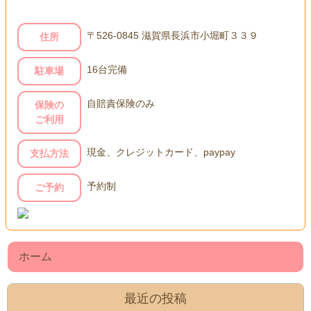
〒526-0845 滋賀県長浜市小堀町３３９
住所
16台完備
駐車場
自賠責保険のみ
保険の
ご利用
現金、クレジットカード、paypay
支払方法
予約制
ご予約
ホーム
最近の投稿