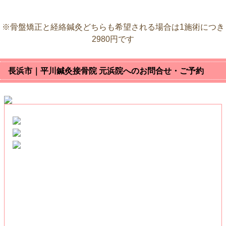
※骨盤矯正と経絡鍼灸どちらも希望される場合は1施術につき
2980円です
長浜市｜平川鍼灸接骨院 元浜院へのお問合せ・ご予約