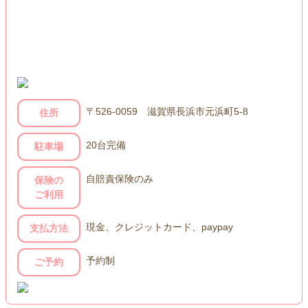
〒526-0059 滋賀県長浜市元浜町5-8
住所
20台完備
駐車場
自賠責保険のみ
保険の
ご利用
現金、クレジットカード、paypay
支払方法
予約制
ご予約