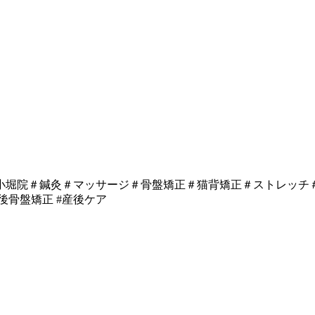
小堀院＃鍼灸＃マッサージ＃骨盤矯正＃猫背矯正＃ストレッチ＃
後骨盤矯正 #産後ケア