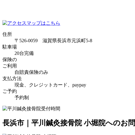
住所
〒526-0059 滋賀県長浜市元浜町5-8
駐車場
20台完備
保険の
ご利用
自賠責保険のみ
支払方法
現金、クレジットカード、paypay
ご予約
予約制
長浜市｜平川鍼灸接骨院 小堀院へのお