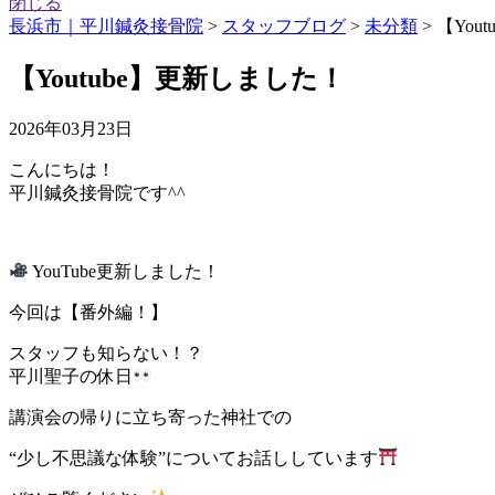
閉じる
長浜市｜平川鍼灸接骨院
>
スタッフブログ
>
未分類
>
【You
【Youtube】更新しました！
2026年03月23日
こんにちは！
平川鍼灸接骨院です^^
YouTube更新しました！
今回は【番外編！】
スタッフも知らない！？
平川聖子の休日
講演会の帰りに立ち寄った神社での
“少し不思議な体験”についてお話ししています