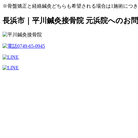
※骨盤矯正と経絡鍼灸どちらも希望される場合は1施術につき2
長浜市｜平川鍼灸接骨院 元浜院へのお