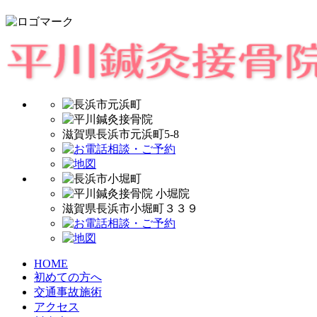
滋賀県長浜市元浜町5-8
滋賀県長浜市小堀町３３９
HOME
初めての方へ
交通事故施術
アクセス