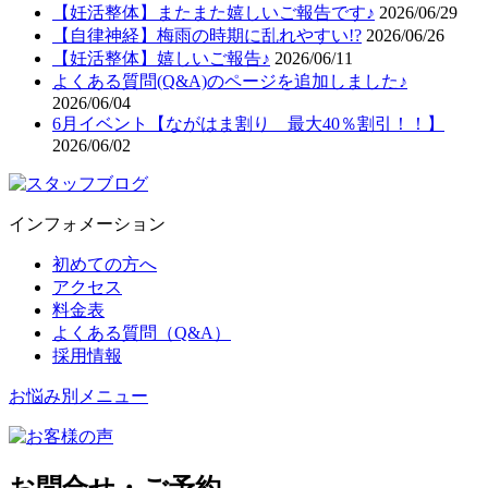
【妊活整体】またまた嬉しいご報告です♪
2026/06/29
【自律神経】梅雨の時期に乱れやすい!?
2026/06/26
【妊活整体】嬉しいご報告♪
2026/06/11
よくある質問(Q&A)のページを追加しました♪
2026/06/04
6月イベント【ながはま割り 最大40％割引！！】
2026/06/02
インフォメーション
初めての方へ
アクセス
料金表
よくある質問（Q&A）
採用情報
お悩み別メニュー
お問合せ・ご予約