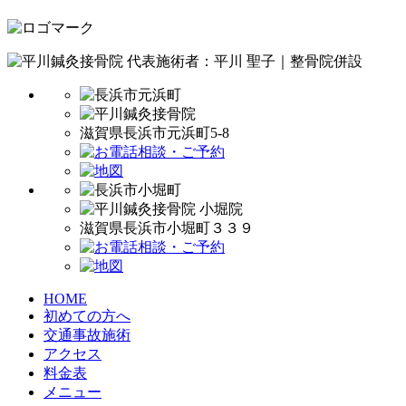
代表施術者：平川 聖子｜整骨院併設
滋賀県長浜市元浜町5-8
滋賀県長浜市小堀町３３９
HOME
初めての方へ
交通事故施術
アクセス
料金表
メニュー