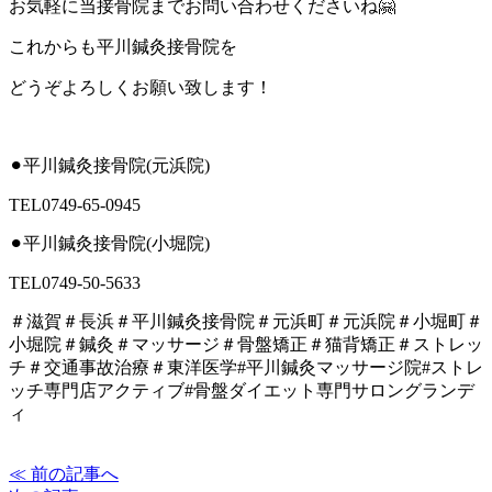
お気軽に当接骨院までお問い合わせくださいね🤗
これからも平川鍼灸接骨院を
どうぞよろしくお願い致します！
⚫︎平川鍼灸接骨院(元浜院)
TEL0749-65-0945
⚫︎平川鍼灸接骨院(小堀院)
TEL0749-50-5633
＃滋賀＃長浜＃平川鍼灸接骨院＃元浜町＃元浜院＃小堀町＃
小堀院＃鍼灸＃マッサージ＃骨盤矯正＃猫背矯正＃ストレッ
チ＃交通事故治療＃東洋医学#平川鍼灸マッサージ院#ストレ
ッチ専門店アクティブ#骨盤ダイエット専門サロングランデ
ィ
≪ 前の記事へ