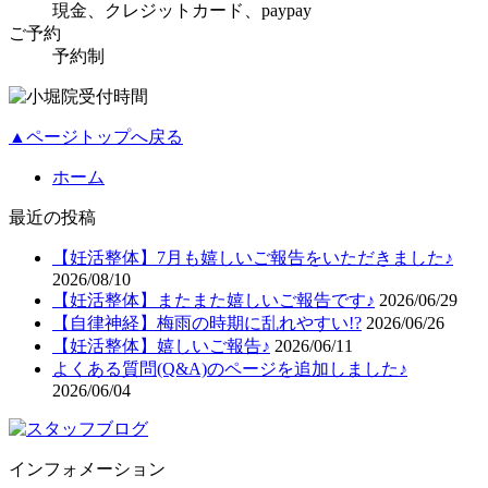
現金、クレジットカード、paypay
ご予約
予約制
▲ページトップへ戻る
ホーム
最近の投稿
【妊活整体】7月も嬉しいご報告をいただきました♪
2026/08/10
【妊活整体】またまた嬉しいご報告です♪
2026/06/29
【自律神経】梅雨の時期に乱れやすい!?
2026/06/26
【妊活整体】嬉しいご報告♪
2026/06/11
よくある質問(Q&A)のページを追加しました♪
2026/06/04
インフォメーション