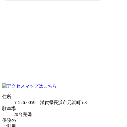
住所
〒526-0059 滋賀県長浜市元浜町5-8
駐車場
20台完備
保険の
ご利用