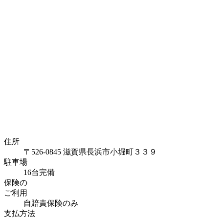
住所
〒526-0845 滋賀県長浜市小堀町３３９
駐車場
16台完備
保険の
ご利用
自賠責保険のみ
支払方法