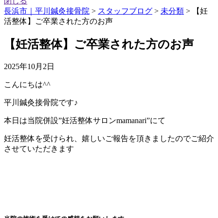
閉じる
長浜市｜平川鍼灸接骨院
>
スタッフブログ
>
未分類
>
【妊
活整体】ご卒業された方のお声
【妊活整体】ご卒業された方のお声
2025年10月2日
こんにちは^^
平川鍼灸接骨院です♪
本日は当院併設”妊活整体サロンmamanari”にて
妊活整体を受けられ、嬉しいご報告を頂きましたのでご紹介
させていただきます