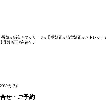
小堀院＃鍼灸＃マッサージ＃骨盤矯正＃猫背矯正＃ストレッチ＃
後骨盤矯正 #産後ケア
980円です
問合せ・ご予約