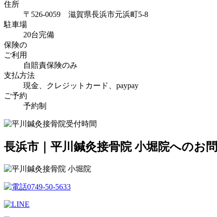
住所
〒526-0059 滋賀県長浜市元浜町5-8
駐車場
20台完備
保険の
ご利用
自賠責保険のみ
支払方法
現金、クレジットカード、paypay
ご予約
予約制
長浜市｜平川鍼灸接骨院 小堀院へのお