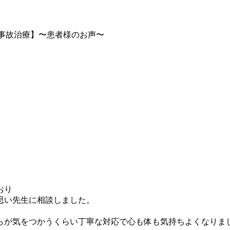
事故治療】〜患者様のお声〜
おり
思い先生に相談しました。
気をつかうくらい丁寧な対応で心も体も気持ちよくなりました。