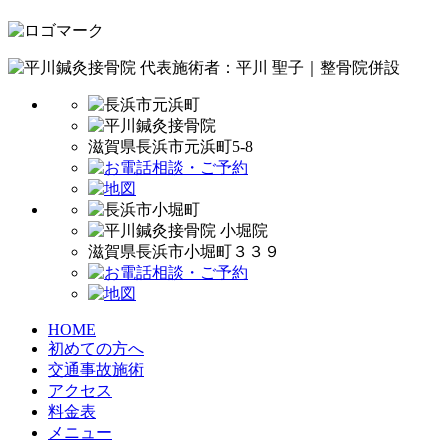
代表施術者：平川 聖子｜整骨院併設
滋賀県長浜市元浜町5-8
滋賀県長浜市小堀町３３９
HOME
初めての方へ
交通事故施術
アクセス
料金表
メニュー