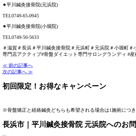
⚫︎平川鍼灸接骨院(元浜院)
TEL0749-65-0945
⚫︎平川鍼灸接骨院(小堀院)
TEL0749-50-5633
＃滋賀＃長浜＃平川鍼灸接骨院＃元浜町＃元浜院＃小堀町＃
専門店アクティブ#骨盤ダイエット専門サロングランディ #産
≪ 前の記事へ
次の記事へ ≫
初回限定！お得なキャンペーン
※骨盤矯正と経絡鍼灸どちらも希望される場合は1施術につき2
長浜市｜平川鍼灸接骨院 元浜院へのお