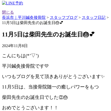
閉じる
長浜市｜平川鍼灸接骨院
>
スタッフブログ
>
スタッフ日記
>
11月5日は柴田先生のお誕生日🎂💕
11月5日は柴田先生のお誕生日🎂💕
2024年11月8日
こんにちは(*’▽’)
平川鍼灸接骨院です💛
いつもブログを見て頂きありがとうございます✨
11月5日は、当接骨院随一の癒しパワーをもつ
柴田先生のお誕生日でした👏🎂
おめでとうございます！！