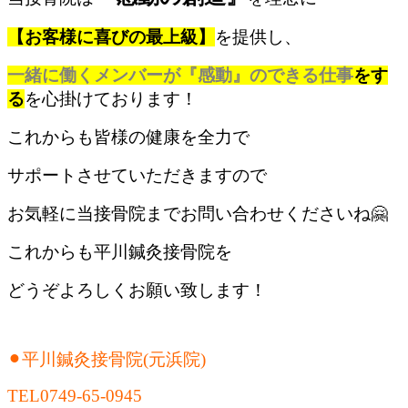
【お客様に喜びの最上級】
を提供し、
一緒に働くメンバーが『感動』のできる仕事
をす
る
を心掛けております！
これからも皆様の健康を全力で
サポートさせていただきますので
お気軽に当接骨院までお問い合わせくださいね🤗
これからも平川鍼灸接骨院を
どうぞよろしくお願い致します！
⚫︎平川鍼灸接骨院(元浜院)
TEL0749-65-0945