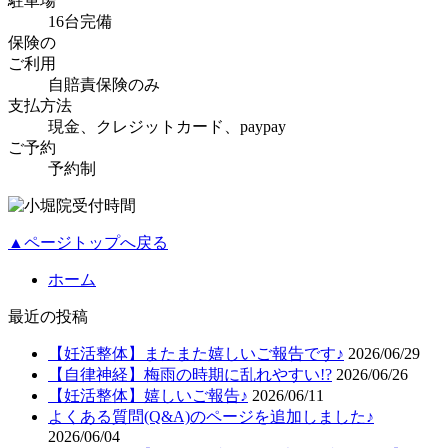
駐車場
16台完備
保険の
ご利用
自賠責保険のみ
支払方法
現金、クレジットカード、paypay
ご予約
予約制
▲ページトップへ戻る
ホーム
最近の投稿
【妊活整体】またまた嬉しいご報告です♪
2026/06/29
【自律神経】梅雨の時期に乱れやすい!?
2026/06/26
【妊活整体】嬉しいご報告♪
2026/06/11
よくある質問(Q&A)のページを追加しました♪
2026/06/04