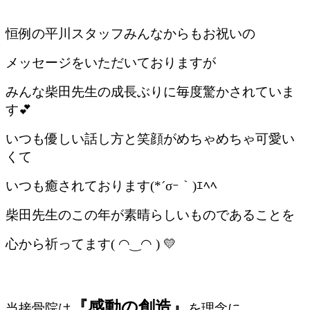
恒例の平川スタッフみんなからもお祝いの
メッセージをいただいておりますが
みんな柴田先生の成長ぶりに毎度驚かされていま
す💕
いつも優しい話し方と笑顔がめちゃめちゃ可愛い
くて
いつも癒されております(*´σｰ｀)ｴﾍﾍ
柴田先生のこの年が素晴らしいものであることを
心から祈ってます( ◠‿◠ ) 💛
『感動の創造』
当接骨院は
を理念に