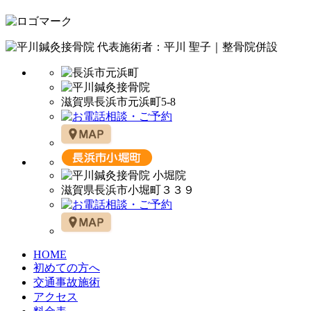
代表施術者：平川 聖子｜整骨院併設
滋賀県長浜市元浜町5-8
滋賀県長浜市小堀町３３９
HOME
初めての方へ
交通事故施術
アクセス