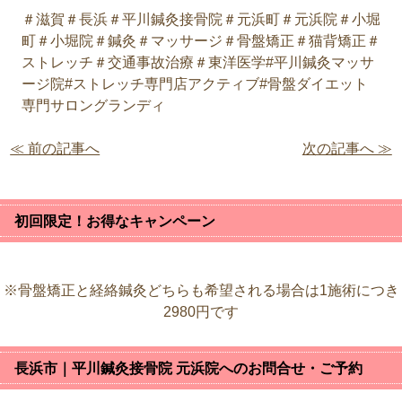
＃滋賀＃長浜＃平川鍼灸接骨院＃元浜町＃元浜院＃小堀
町＃小堀院＃鍼灸＃マッサージ＃骨盤矯正＃猫背矯正＃
ストレッチ＃交通事故治療＃東洋医学#平川鍼灸マッサ
ージ院#ストレッチ専門店アクティブ#骨盤ダイエット
専門サロングランディ
≪ 前の記事へ
次の記事へ ≫
初回限定！お得なキャンペーン
※骨盤矯正と経絡鍼灸どちらも希望される場合は1施術につき
2980円です
長浜市｜平川鍼灸接骨院 元浜院へのお問合せ・ご予約