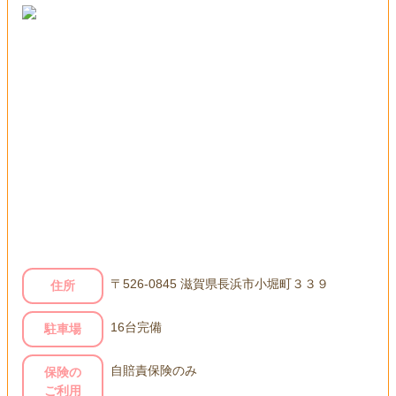
〒526-0845 滋賀県長浜市小堀町３３９
住所
16台完備
駐車場
自賠責保険のみ
保険の
ご利用