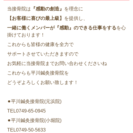
当接骨院は
『感動の創造』
を理念に
【お客様に喜びの最上級】
を提供し、
一緒に働くメンバーが『感動』のできる仕事をする
を心
掛けております！
これからも皆様の健康を全力で
サポートさせていただきますので
お気軽に当接骨院までお問い合わせくださいね
これからも平川鍼灸接骨院を
どうぞよろしくお願い致します！
⚫︎平川鍼灸接骨院(元浜院)
TEL0749-65-0945
⚫︎平川鍼灸接骨院(小堀院)
TEL0749-50-5633