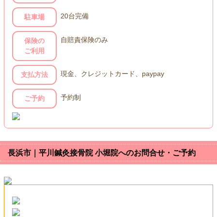
20台完備
駐車場
自賠責保険のみ
保険の
ご利用
現金、クレジットカード、paypay
支払方法
予約制
ご予約
長浜市｜平川鍼灸接骨院 小堀院へのお問合せ・ご予約