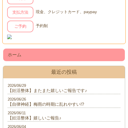
現金、クレジットカード、paypay
支払方法
予約制
ご予約
ホーム
最近の投稿
2026/06/29
【妊活整体】またまた嬉しいご報告です♪
2026/06/26
【自律神経】梅雨の時期に乱れやすい!?
2026/06/11
【妊活整体】嬉しいご報告♪
2026/06/04